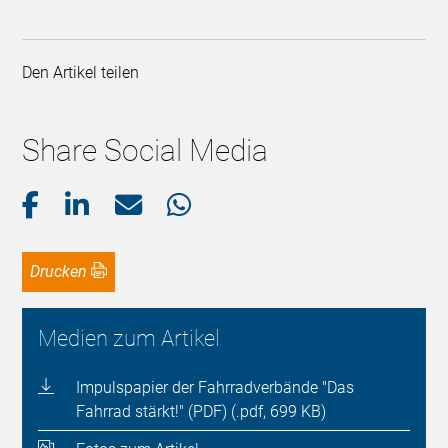
Den Artikel teilen
Share Social Media
Drucken
Medien zum Artikel
Impulspapier der Fahrradverbände "Das
Fahrrad stärkt!" (PDF) (.pdf, 699 KB)