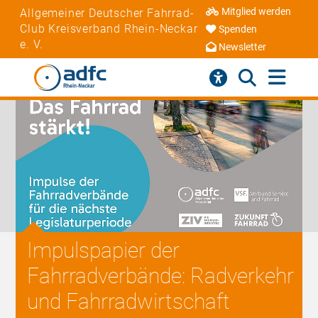
Mitglied werden
Allgemeiner Deutscher Fahrrad-
Club Kreisverband Rhein-Neckar
Spenden
e. V.
Newsletter
Impulspapier der
Fahrradverbände: Radverkehr
und Fahrradwirtschaft