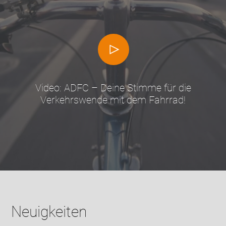
Video: ADFC – Deine Stimme für die
Verkehrswende mit dem Fahrrad!
Neuigkeiten