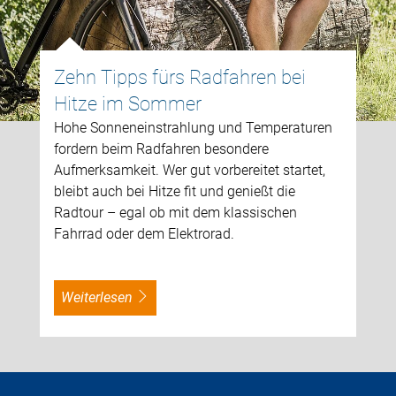
Zehn Tipps fürs Radfahren bei
Hitze im Sommer
Hohe Sonneneinstrahlung und Temperaturen
fordern beim Radfahren besondere
Aufmerksamkeit. Wer gut vorbereitet startet,
bleibt auch bei Hitze fit und genießt die
Radtour – egal ob mit dem klassischen
Fahrrad oder dem Elektrorad.
weiterlesen