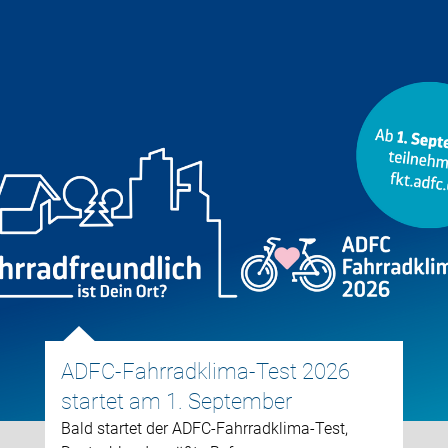
ADFC-Fahrradklima-Test 2026
startet am 1. September
Bald startet der ADFC-Fahrradklima-Test,