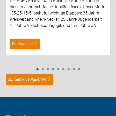
Der ADFC-Kreisverband Rhein-Neckar e.V. kann in
diesem Jahr mehrfache Jubiläen feiern. Unser Motto
„35-25-15-5“ steht für wichtige Etappen: 35 Jahre
Kreisverband Rhein-Neckar, 25 Jahre Jugendarbeit
15 Jahre Verkehrspädagogik und fünf Jahre e.V.
weiterlesen
zur Seite Neuigkeiten