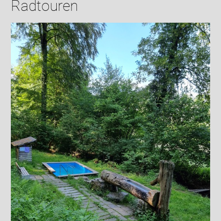
Radtouren