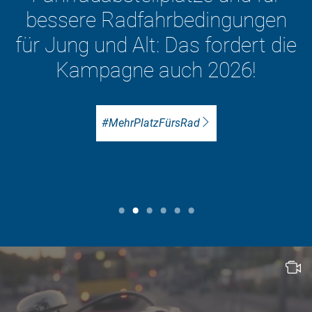
Verkehrswende – mit dem
Fahrrad im Mittelpunkt.
Zu den ADFC-Positionen