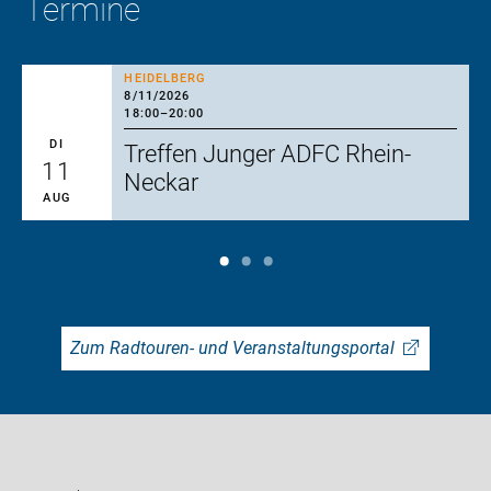
Termine
HEIDELBERG
8/11/2026
18:00
–
20:00
DI
Treffen Junger ADFC Rhein-
11
Neckar
AUG
Zum Radtouren- und Veranstaltungsportal