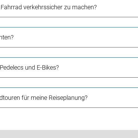
Fahrrad verkehrssicher zu machen?
chten?
 Pedelecs und E-Bikes?
touren für meine Reiseplanung?