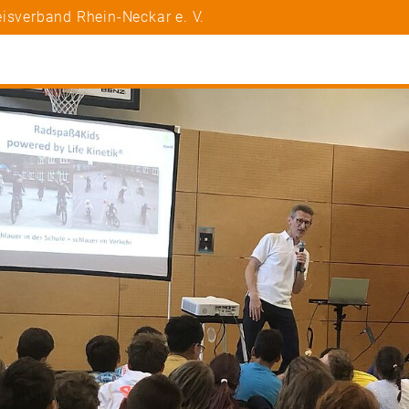
isverband Rhein-Neckar e. V.