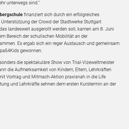
ehr unterwegs sind.“
enbergschule
finanziert sich durch ein erfolgreiches
 Unterstützung der Crowd der Stadtwerke Stuttgart
, das landesweit ausgerollt werden soll, kamen am 8. Juni
m Bereich der schulischen Mobilität an der
sammen. Es ergab sich ein reger Austausch und gemeinsam
spaß4Kids gewonnen.
sonders die spektakuläre Show von Trial-Vizeweltmeister
n die Aufmerksamkeit von Kindern, Eltern, Lehrkräften
mit Vortrag und Mitmach-Aktion praxisnah in die Life
eitung und Lehrkräfte sehnen dem ersten Kurstermin an der