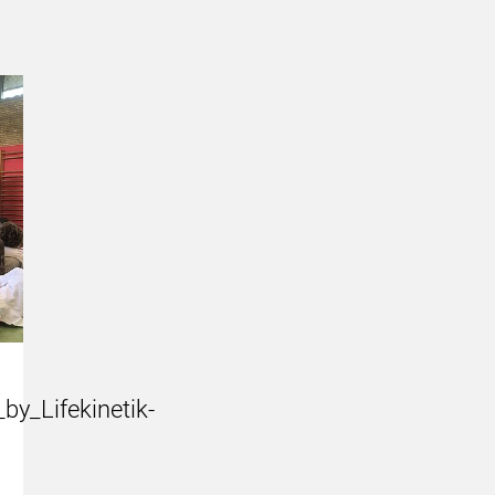
y_Lifekinetik-