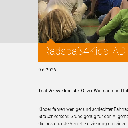
Radspaß4Kids: ADF
9.6.2026
Trial-Vizeweltmeister Oliver Widmann und Li
Kinder fahren weniger und schlechter Fahrr
Straßenverkehr. Grund genug für den Allge
die bestehende Verkehrserziehung um einen 