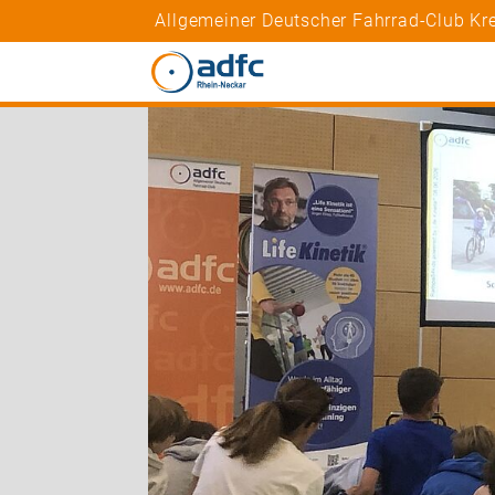
Allgemeiner Deutscher Fahrrad-Club Kre