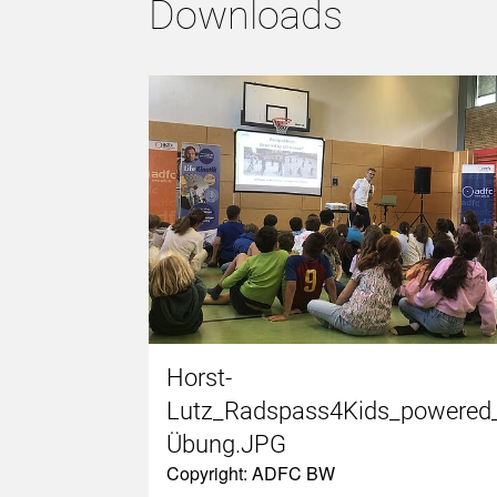
Downloads
Horst-
Lutz_Radspass4Kids_powered_b
Übung.JPG
Copyright: ADFC BW