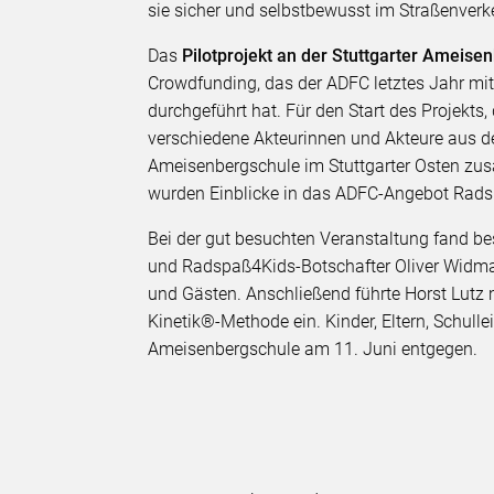
sie sicher und selbstbewusst im Straßenverk
Das
Pilotprojekt an der Stuttgarter Ameis
Crowdfunding, das der ADFC letztes Jahr mit
durchgeführt hat. Für den Start des Projekts
verschiedene Akteurinnen und Akteure aus de
Ameisenbergschule im Stuttgarter Osten zu
wurden Einblicke in das ADFC-Angebot Rad
Bei der gut besuchten Veranstaltung fand be
und Radspaß4Kids-Botschafter Oliver Widman
und Gästen. Anschließend führte Horst Lutz 
Kinetik®-Methode ein. Kinder, Eltern, Schull
Ameisenbergschule am 11. Juni entgegen.