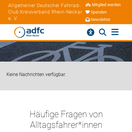
Mitglied werden
Allgemeiner Deutscher Fahrrad-
Club Kreisverband Rhein-Neckar
Spenden
e. V.
Newsletter
Keine Nachrichten verfügbar.
Häufige Fragen von
Alltagsfahrer*innen