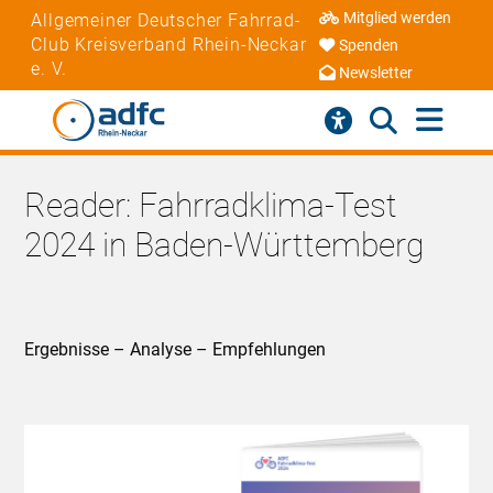
Mitglied werden
Allgemeiner Deutscher Fahrrad-
Club Kreisverband Rhein-Neckar
Spenden
e. V.
Newsletter
Reader: Fahrradklima-Test
2024 in Baden-Württemberg
Ergebnisse – Analyse – Empfehlungen