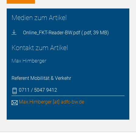
Medien zum Artikel
Online_FKT-Reader-BW.pdf (.pdf, 39 MB)
Kontakt zum Artikel
Max Himberger
Referent Mobilität & Verkehr
0711 / 5047 9412
Max.Himberger [at] adfc-bw.de