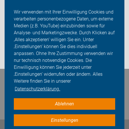
Veranstaltungen
Wir verwenden mit Ihrer Einwilligung Cookies und
verarbeiten personenbezogene Daten, um externe
ADFC Rhein-Neckar
Medien (z.B. YouTube) einzubinden sowie für
Analyse- und Marketingzwecke. Durch Klicken auf
Sei dabei
‚Alles akzeptieren‘ willigen Sie ein. Unter
Presse
‚Einstellungen‘ können Sie dies individuell
anpassen. Ohne Ihre Zustimmung verwenden wir
Login
nur technisch notwendige Cookies. Die
Einwilligung können Sie jederzeit unter
‚Einstellungen‘ widerrufen oder ändern. Alles
Bleiben Sie in Kontakt
Weitere finden Sie in unserer
Datenschutzerklärung.
Ablehnen
Einstellungen