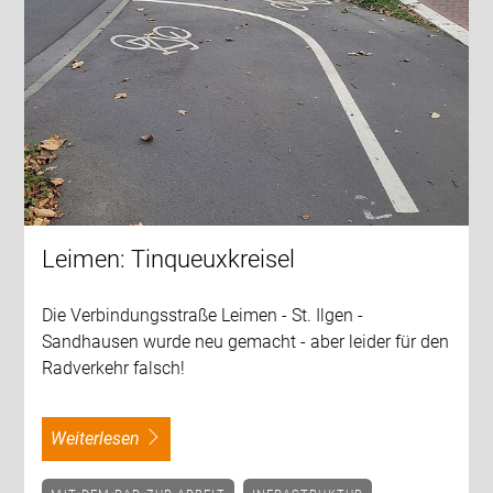
Leimen: Tinqueuxkreisel
Die Verbindungsstraße Leimen - St. Ilgen -
Sandhausen wurde neu gemacht - aber leider für den
Radverkehr falsch!
weiterlesen