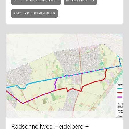
MIT DEM RAD ZUR ARBEIT
INFRASTRUKTUR
RADVERKEHRSPLANUNG
Radschnellweg Heidelberg –