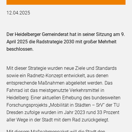
12.04.2025
Der Heidelberger Gemeinderat hat in seiner Sitzung am 9.
April 2025 die Radstrategie 2030 mit großer Mehrheit
beschlossen.
Mit dieser Strategie wurden neue Ziele und Standards
sowie ein Radnetz-Konzept entwickelt, aus denen
entsprechende Maßnahmen abgeleitet werden. Das
Fahrrad ist das meistgenutzte Verkehrsmittel in
Heidelberg: Einer aktuellen Erhebung des bundesweiten
Forschungsprojekts „Mobilität in Städten – SrV“ der TU
Dresden zufolge wurden im Jahr 2023 rund 33 Prozent
aller Wege in der Stadt mit dem Rad zurückgelegt.
Mit diesem Maßnahmenpaket will die Stadt den