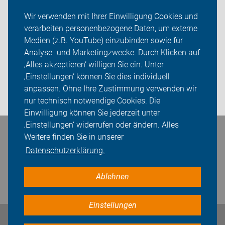
Veranstaltungen
Wir verwenden mit Ihrer Einwilligung Cookies und
verarbeiten personenbezogene Daten, um externe
ADFC Rhein-Neckar
Medien (z.B. YouTube) einzubinden sowie für
Analyse- und Marketingzwecke. Durch Klicken auf
Sei dabei
‚Alles akzeptieren‘ willigen Sie ein. Unter
Presse
‚Einstellungen‘ können Sie dies individuell
anpassen. Ohne Ihre Zustimmung verwenden wir
Login
nur technisch notwendige Cookies. Die
Einwilligung können Sie jederzeit unter
‚Einstellungen‘ widerrufen oder ändern. Alles
Bleiben Sie in Kontakt
Weitere finden Sie in unserer
Datenschutzerklärung.
Ablehnen
Einstellungen