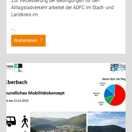
Zur Verbesserung der Bedingungen für den
Alltagsradverkehr arbeitet der ADFC im Stadt- und
Landkreis im:
-…
weiterlesen