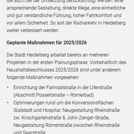
die auch bei der Umsetzung berücksichtigt werden: eine
ansprechende Gestaltung, direkte Wege, eine einheitliche
und gut verständliche Führung, hoher Fahrkomfort und
vor allem Sicherheit. So soll der Radverkehr in Heidelberg
weiter verbessert werden.
Geplante Maßnahmen für 2025/2026
Die Stadt Heidelberg arbeitet bereits an mehreren
Projekten in der ersten Planungsphase. Vorbehaltlich des
Haushaltsbeschlusses 2025/2026 sind unter anderem
folgende Maßnahmen vorgesehen:
Einrichtung der Fahrradstraße in der Uferstraße
(Abschnitt Posseltstraße – Römerbad)
Optimierungen rund um die Konversionsflächen
Südstadt und Hospital: Neugestaltung Rheinstraße
zw. Kirschgartenstraße & John-Zenger-Straße,
Neugestaltung Römerstraße zwischen Rheinstraße
und Saarstraße